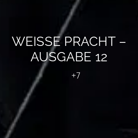
WEISSE PRACHT – A
USGABE 12
+7