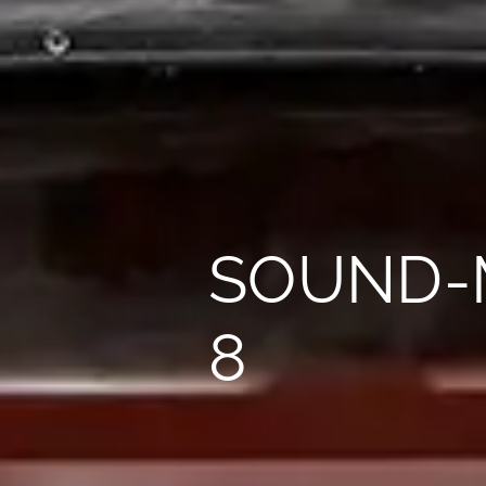
SOUND-
8