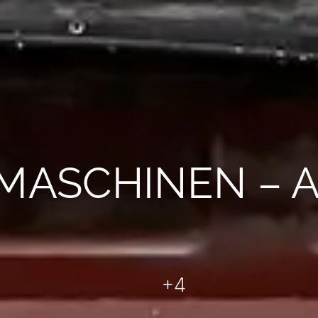
MASCHINEN – 
+4