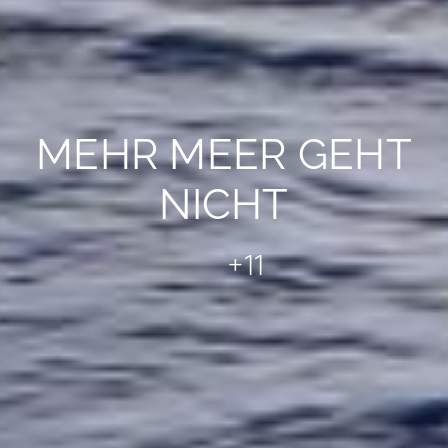
MEHR MEER GEHT
NICHT
+11